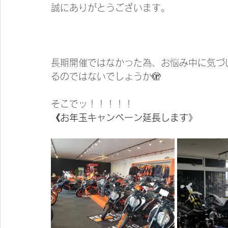
誠にありがとうございます。
長期開催ではなかった為、お悩み中に気づ
るのではないでしょうか🫣
そこでッ！！！！！
《お年玉キャンペーン延長します》