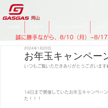
​岡山
HOME
LINE UP
SALE & CANPAING
BLOG
誠に勝手ながら、8/10（月）~8/
2024年1月20日
お年玉キャンペー
いつもご覧いただきありがとうございます
14日まで開催していたお年玉キャンペー
た！！！