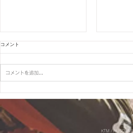
コメント
コメントを追加…
✨SM700 2022 カスタム車
☆9/20(土
✨
お知らせ☆
岡山県玉
KTM / HUSQVAR