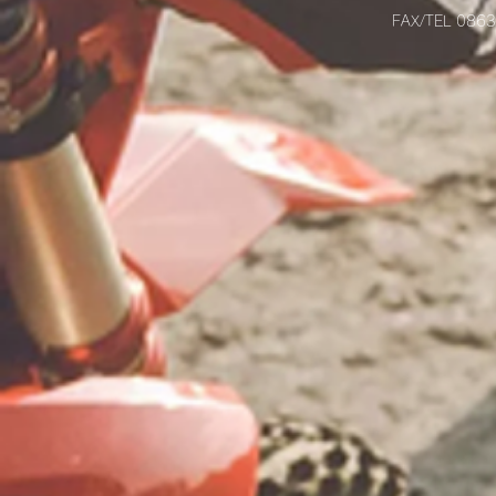
FAX/TEL 08