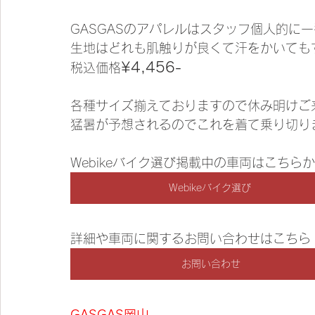
GASGASのアパレルはスタッフ個人的に
生地はどれも肌触りが良くて汗をかいても
¥4,456-
税込価格
各種サイズ揃えておりますので休み明けご
猛暑が予想されるのでこれを着て乗り切り
Webikeバイク選び掲載中の車両はこちら
Webikeバイク選び
詳細や車両に関するお問い合わせはこちら
お問い合わせ
GASGAS岡山