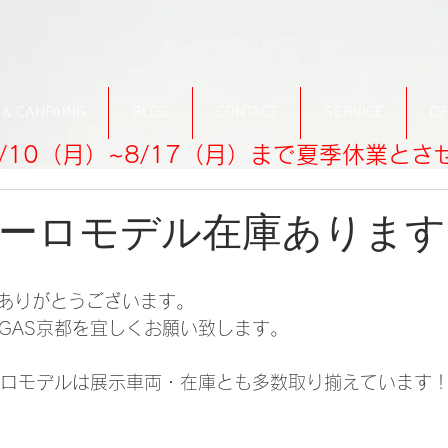
 & CANPAING
BLOG
CONTACT
SERVICE
OF
/10（月）~8/17（月）まで夏季休業と
ーロモデル在庫あります
ありがとうございます。
SGAS京都を宜しくお願い致します。
ューロモデルは展示車両・在庫とも多数取り揃えています