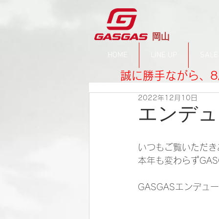
​岡山
HOME
LINE UP
SALE
誠に勝手ながら、8
2022年12月10日
エンデュ
いつもご覧いただき
本年も変わらずGA
GASGASエンデ