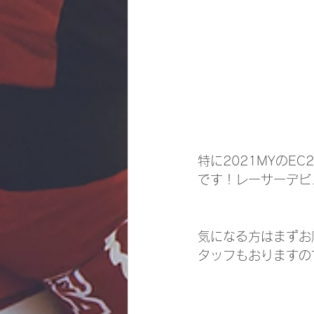
特に2021MYのE
です！レーサーデビ
気になる方はまずお
タッフもおりますの