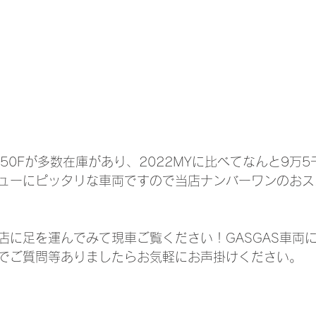
C250Fが多数在庫があり、2022MYに比べてなんと9万
ューにピッタリな車両ですので当店ナンバーワンのおス
店に足を運んでみて現車ご覧ください！GASGAS車両
でご質問等ありましたらお気軽にお声掛けください。