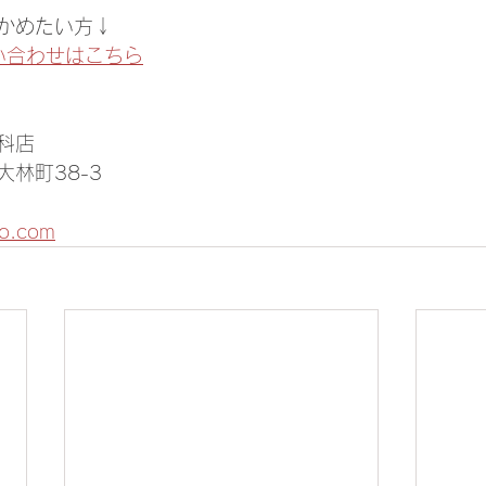
かめたい方↓
問い合わせはこちら
科店
林町38-3
to.com