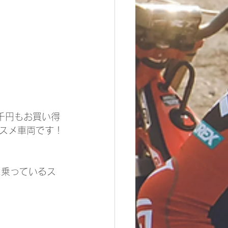
5千円もお買い得
スメ車両です！
に乗っているス