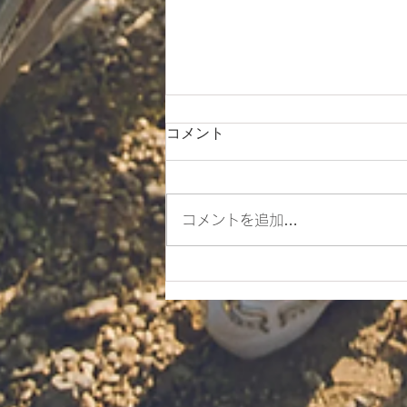
コメント
コメントを追加…
✨SM700 2022 カスタム車
✨