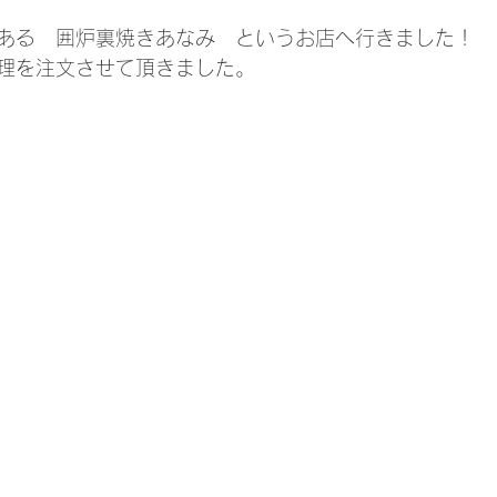
ある　囲炉裏焼きあなみ　というお店へ行きました！
料理を注文させて頂きました。