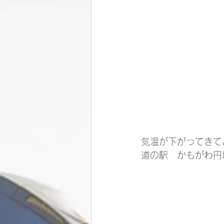
気温が下がってきて
道の駅　かもがわ円