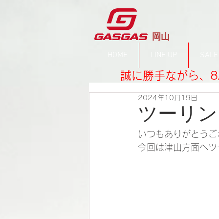
​岡山
HOME
LINE UP
SALE
誠に勝手ながら、8
2024年10月19日
ツーリン
いつもありがとうご
今回は津山方面へツ