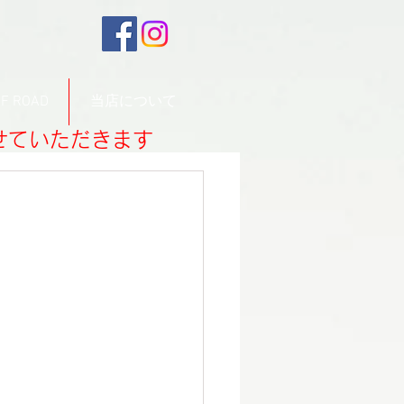
F ROAD
当店について
させていただきます