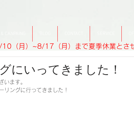
 & CANPAING
BLOG
CONTACT
SERVICE
OF
/10（月）~8/17（月）まで夏季休業と
グにいってきました！
ざいます。
ーリングに行ってきました！