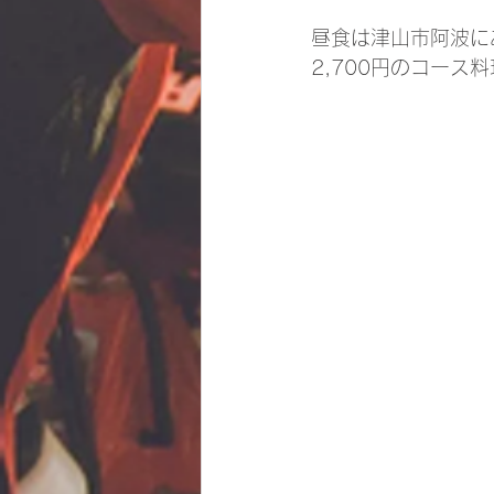
昼食は津山市阿波に
2,700円のコース