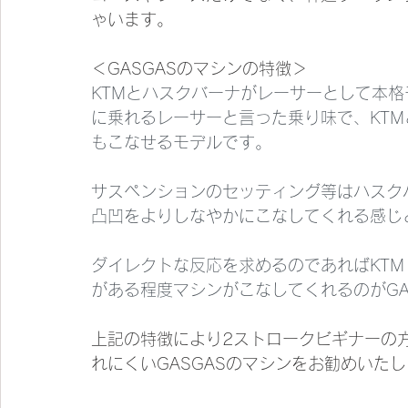
ゃいます。
＜GASGASのマシンの特徴＞
KTMとハスクバーナがレーサーとして本格
に乗れるレーサーと言った乗り味で、KT
もこなせるモデルです。
サスペンションのセッティング等はハスク
凸凹をよりしなやかにこなしてくれる感じ
ダイレクトな反応を求めるのであればKT
がある程度マシンがこなしてくれるのがGA
上記の特徴により2ストロークビギナーの
れにくいGASGASのマシンをお勧めいた