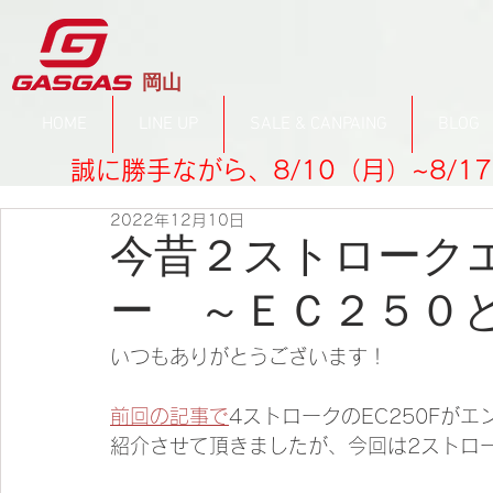
​岡山
HOME
LINE UP
SALE & CANPAING
BLOG
誠に勝手ながら、8/10（月）~8/
2022年12月10日
今昔２ストローク
ー ～ＥＣ２５０
いつもありがとうございます！
前回の記事で
4ストロークのEC250Fが
紹介させて頂きましたが、今回は2ストロー