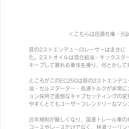
                       
昔の2ストエンデューロレーサーはまさに
た。2ストオイルは混合給油・キックスタ
キープして暴れる車体を操り、何とかして
ところがこのEC250は昔の2ストエンデ
油・セルスターター・低速トルクが非常に
ョン採用で面倒なキャブセッティングの変
やすくとてもユーザーフレンドリーなマシ
近年規制が厳しくなり、国産トレール車の
コースやレースだけでなく、林道ツーリン