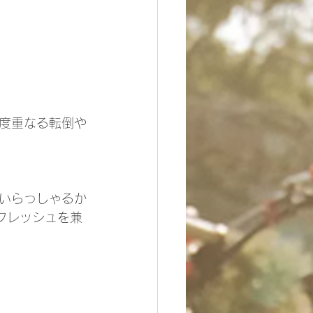
度重なる転倒や
いらっしゃるか
フレッシュを兼