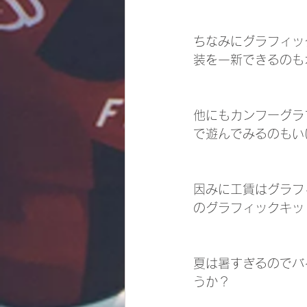
ちなみにグラフィック
装を一新できるのも
他にもカンフーグラ
で遊んでみるのもい
因みに工賃はグラフ
のグラフィックキット
夏は暑すぎるのでバ
うか？