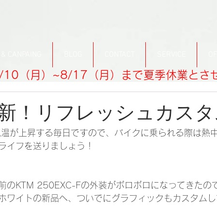
 & CANPAING
BLOG
CONTACT
SERVICE
OF
/10（月）~8/17（月）まで夏季休業と
新！リフレッシュカスタ
気温が上昇する毎日ですので、バイクに乗られる際は熱
ライフを送りましょう！
のKTM 250EXC-Fの外装がボロボロになってきた
ホワイトの新品へ、ついでにグラフィックもカスタムし