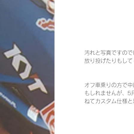
汚れと写真ですので
放り投げたりもして
オフ車乗りの方で中
もしれませんが、5
ねてカスタム仕様と