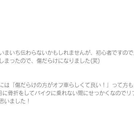
いまいち伝わらないかもしれませんが、初心者ですので
しまったので、傷だらけになりました(笑)
には「傷だらけの方がオフ車らしくて良い！」って方も
月に骨折をしてバイクに乗れない間にせっかくなのでリ
思いました！