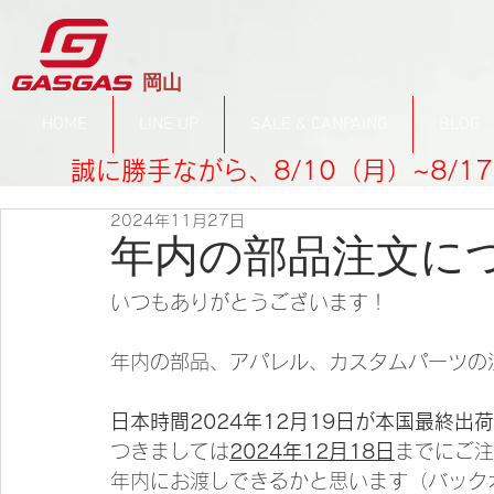
​岡山
HOME
LINE UP
SALE & CANPAING
BLOG
誠に勝手ながら、8/10（月）~8/
2024年11月27日
年内の部品注文に
いつもありがとうございます！
年内の部品、アパレル、カスタムパーツの
日本時間2024年12月19日が本国最終出
つきましては
2024年12月18日
までにご注
年内にお渡しできるかと思います（バック