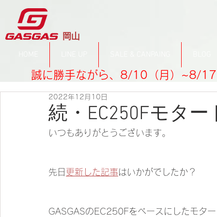
​岡山
HOME
LINE UP
SALE & CANPAING
BLOG
誠に勝手ながら、8/10（月）~8/
2022年12月10日
続・EC250Fモタ
いつもありがとうございます。
先日
更新した記事
はいかがでしたか？
GASGASのEC250Fをベースにしたモ