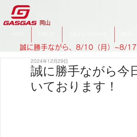
​岡山
HOME
LINE UP
SALE & CANPAING
BLOG
誠に勝手ながら、8/10（月）~8/
2024年12月29日
誠に勝手ながら今
いております！