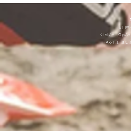
✨
お知らせ☆
岡山県玉
KTM / HUSQVAR
FAX/TEL 08