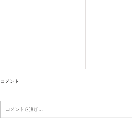
コメント
コメントを追加…
✨SM700 2022 カスタム車
☆9/20(土