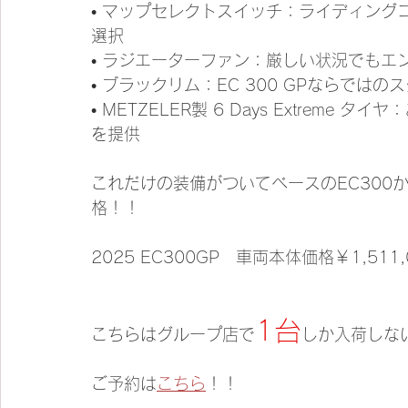
• マップセレクトスイッチ：ライディング
選択 
• ラジエーターファン：厳しい状況でもエ
• ブラックリム：EC 300 GPならではの
• METZELER製 6 Days Extrem
を提供
これだけの装備がついてベースのEC300
格！！
2025 EC300GP　車両本体価格￥1,511,
1台
こちらはグループ店で
しか入荷しな
ご予約は
こちら
！！