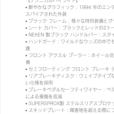
【テクニカルハイライト】
• 鮮やかなグラフィック：1994 年のエン
スパイアされた外装 
• ブラック フレーム：様々な特別装備と
• シート カバー：ブラックとレッドの2
• NEKEN 製ブラック ハンドルバー：
• ハンドガード：ワイルドなウッズの中で
護 
• フロント アクスル プーラー：ホイー
備 
• セミフローティング フロント ブレーキ
• リアブレーキディスク：ウェイブタイプな
い仕様を採用 
• ブレーキペダルセーフティワイヤー：
による損傷を低減 
• SUPERSPROX製 ステルスリアスプ
• スキッドプレート：障害物を超える際に