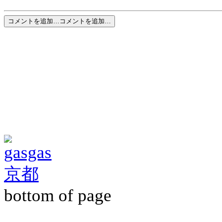
コメントを追加…
コメントを追加…
〠
岡山県玉野
KTM / HUSQVARNA
FAX/TEL 0863
bottom of page