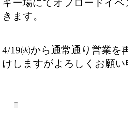
キー場にてオフロードイベ
きます。
4/19㈫から通常通り営業
けしますがよろしくお願い