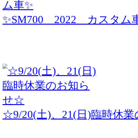
✨SM700 2022 カスタム
☆9/20(土)、21(日)臨時