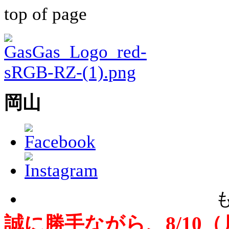
top of page
​岡山
誠に勝手ながら、8/10（