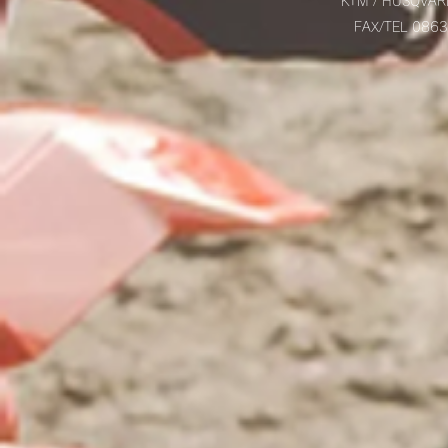
KTM / HUSQVAR
FAX/TEL 08