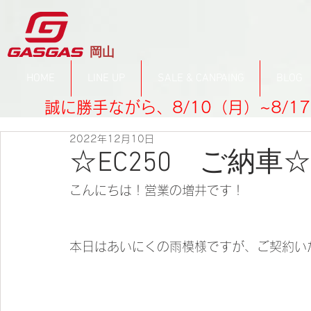
​岡山
HOME
LINE UP
SALE & CANPAING
BLOG
誠に勝手ながら、8/10（月）~8/
2022年12月10日
☆EC250 ご納車☆
こんにちは！営業の増井です！
本日はあいにくの雨模様ですが、ご契約い