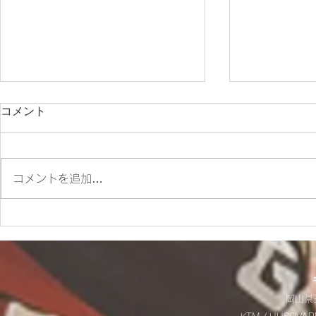
コメント
コメントを追加…
✨SM700 2022 カスタム車
☆9/20(土
✨
お知らせ☆
岡山県玉