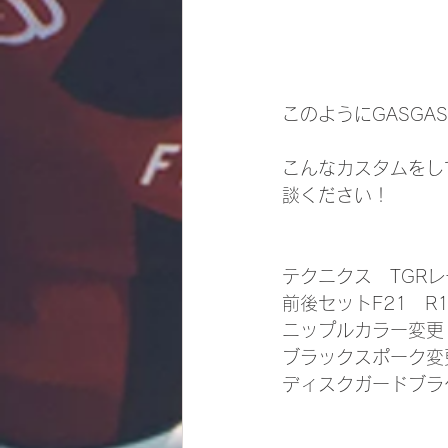
このようにGASG
こんなカスタムをし
談ください！
テクニクス　TGR
前後セットF21　R1
ニップルカラー変更　
ブラックスポーク変更
ディスクガードブラケ
　　　　　　　　　　　