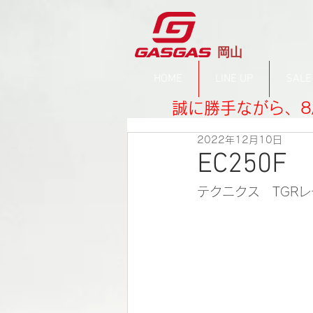
​岡山
HOME
LINE UP
SALE
誠に勝手ながら、8
2022年12月10日
EC250
テクニクス　TGR