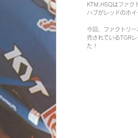
KTM,HSQはファ
ハブがレッドのホイ
今回、ファクトリー
売されているTGR
た！