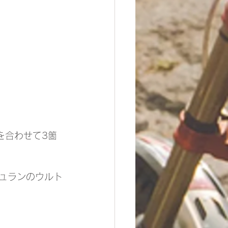
を合わせて3箇
シュランのウルト