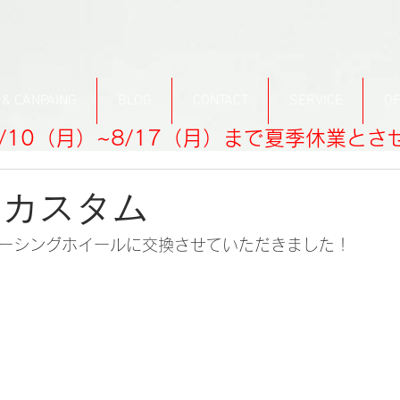
 & CANPAING
BLOG
CONTACT
SERVICE
OF
/10（月）~8/17（月）まで夏季休業と
F カスタム
レーシングホイールに交換させていただきました！