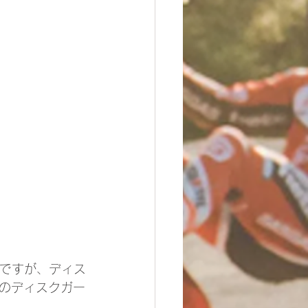
要ですが、ディス
のディスクガー