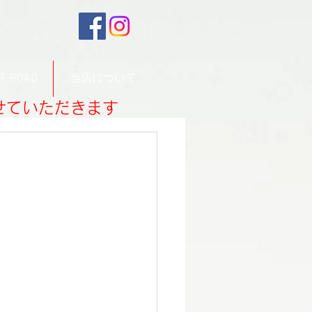
F ROAD
当店について
させていただきます