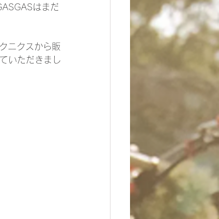
ASGASはまだ
クニクスから販
せていただきまし