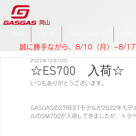
​岡山
HOME
LINE UP
SALE & CANPAING
BLOG
誠に勝手ながら、8/10（月）~8/
2022年12月10日
☆ES700 入荷☆
いつもありがとうございます。
GASGASのSTREETモデルが2022
ルのSM700が入荷してきましたが、トラ