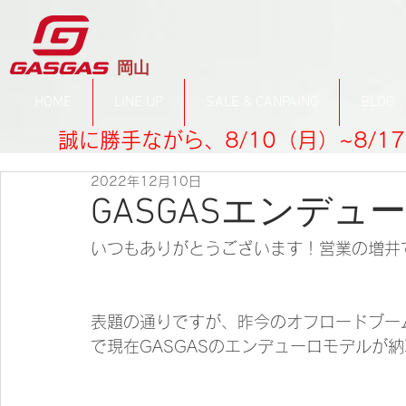
​岡山
HOME
LINE UP
SALE & CANPAING
BLOG
誠に勝手ながら、8/10（月）~8/
2022年12月10日
GASGASエンデ
いつもありがとうございます！営業の増井
表題の通りですが、昨今のオフロードブー
で現在GASGASのエンデューロモデルが