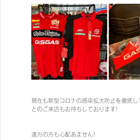
現在も新型コロナの感染拡大防止を徹底し
とのご来店もお待ちしております!
遠方の方も心配あません!