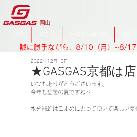
​岡山
HOME
LINE UP
SALE & CANPAING
BLOG
誠に勝手ながら、8/10（月）~8/
2022年12月10日
★GASGAS京都
いつもありがとうございます。
今年も猛暑の夏ですね～
水分補給はこまめにとって頂いて楽しい夏