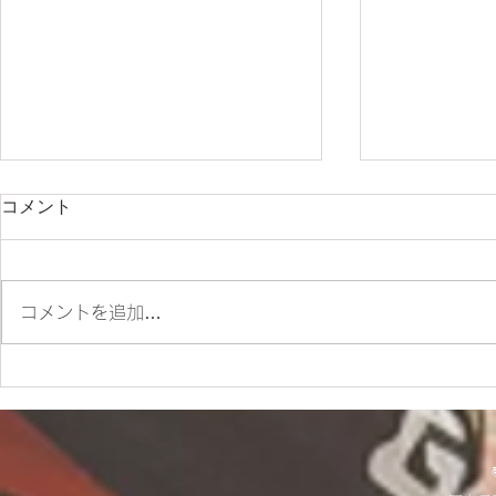
コメント
コメントを追加…
✨SM700 2022 カスタム車
☆9/20(土
✨
お知らせ☆