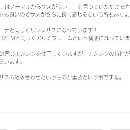
ーナはノーマルからサスが良い！」と言っていただける
ムも良いのでサスがさらに良く感じるという所もありま
ーナと同じくリンクサスになっています！
はKTMと同じくアルミフレームという構成になってい
ナは同じエンジンを使用していますが、エンジンの特性
違います。
サスの組み合わせというものが重要という事ですね。