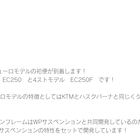
デューロモデルの初便が到着します！
EC250　と4ストモデル　EC250F　です！
ューロモデルの特徴としてはKTMとハスクバーナと同じく
インフレームはWPサスペンションと共同開発しているの
サスペンションの特性をセットで開発しています！