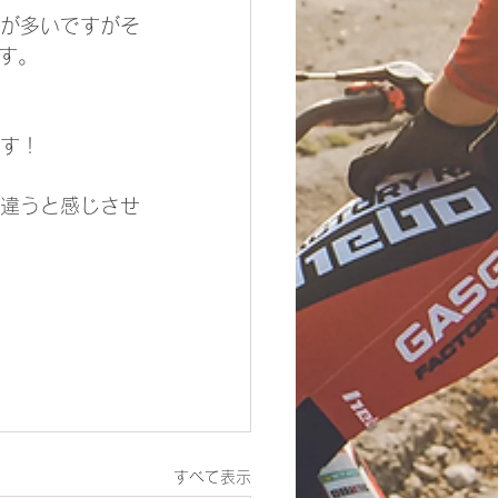
方が多いですがそ
す。
ます！
が違うと感じさせ
すべて表示