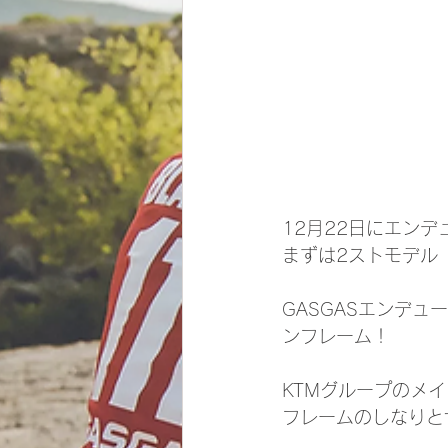
12月22日にエン
まずは2ストモデル　
GASGASエンデ
ンフレーム！
KTMグループのメ
フレームのしなりと