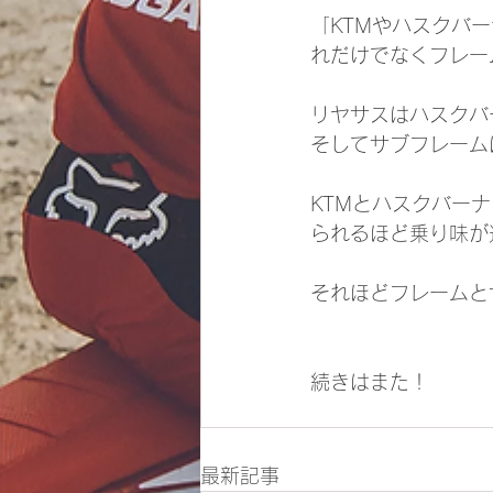
「KTMやハスクバ
れだけでなくフレー
リヤサスはハスクバ
そしてサブフレーム
KTMとハスクバー
られるほど乗り味が
それほどフレームと
続きはまた！
最新記事