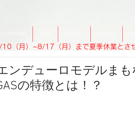
 & CANPAING
BLOG
CONTACT
SERVICE
OF
/10（月）~8/17（月）まで夏季休業と
AS エンデューロモデルま
SGASの特徴とは！？