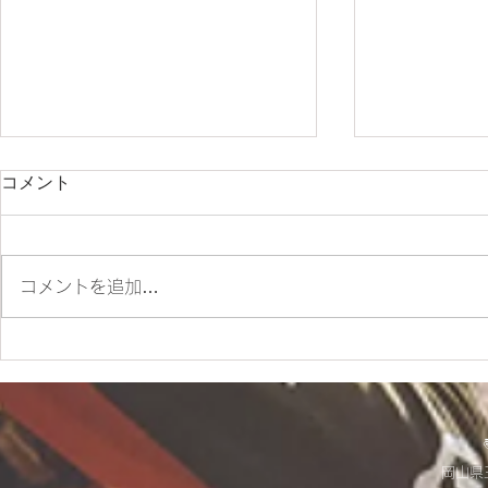
コメント
コメントを追加…
✨SM700 2022 カスタム車
☆9/20(土
✨
お知らせ☆
岡山県玉