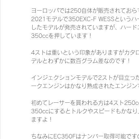
ヨーロッパでは250自体が販売されておら
2021モデルで350EXC-F WESSと
したモデルが発売されていますが、ハード
350ccを押しています！
4ストは重いという印象がありますがカタ
デルとわずかに数百グラム差なのです！
インジェクションモデルで2ストが目立った
ークエンジンはかなり熟成されたエンジン
初めてレーサーを買われる方は4スト250
350ccにするとトルクやスピードもかな
ますよ！
ちなみにEC350Fはナンバー取得可能で