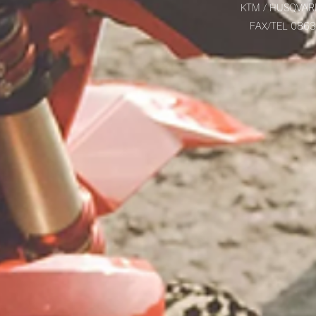
KTM / HUSQVAR
FAX/TEL 08