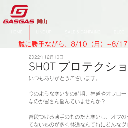
​岡山
HOME
LINE UP
SALE & CANPAING
BLOG
誠に勝手ながら、8/10（月）~8/
2022年12月10日
SHOT プロテク
いつもありがとうございます。
今のような寒い冬の時期、林道やオフロー
なのか皆さん悩んでいませんか？
普段つける薄手のものだと寒いし、オフの
てないものが多く林道なんて特にどんなグ