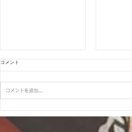
コメント
コメントを追加…
✨SM700 2022 カスタム車
☆9/20(土
✨
お知らせ☆