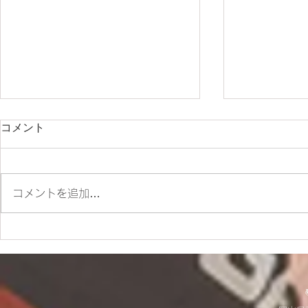
コメント
コメントを追加…
✨SM700 2022 カスタム車
☆9/20(土
✨
お知らせ☆