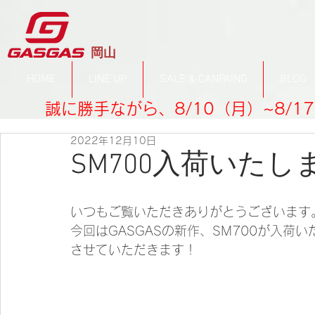
​岡山
HOME
LINE UP
SALE & CANPAING
BLOG
誠に勝手ながら、8/10（月）~8/
2022年12月10日
SM700入荷いたし
いつもご覧いただきありがとうございます
今回はGASGASの新作、SM700が入
させていただきます！