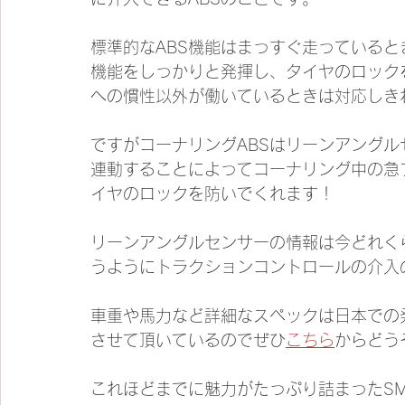
標準的なABS機能はまっすぐ走っている
機能をしっかりと発揮し、タイヤのロック
への慣性以外が働いているときは対応しき
ですがコーナリングABSはリーンアング
連動することによってコーナリング中の急
イヤのロックを防いでくれます！
リーンアングルセンサーの情報は今どれく
うようにトラクションコントロールの介入
車重や馬力など詳細なスペックは日本での
させて頂いているのでぜひ
こちら
からどう
これほどまでに魅力がたっぷり詰まったSM